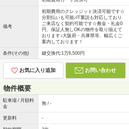
初期費用のクレッジット決済可能です☆
分割払いも可能♪IT重説も対応しており
ご来店なく契約可能です☆敷金・礼金0
備考
円、保証人無しOKの物件を取り揃えて
おります♪大阪府・兵庫県等、幅広くご
案内しております！
条件(その他)
鍵交換代:1万6,500円
お気に入り追加
お問い合わせ
物件概要
駐車場 / 月額料
無 / -
金
更新料
-