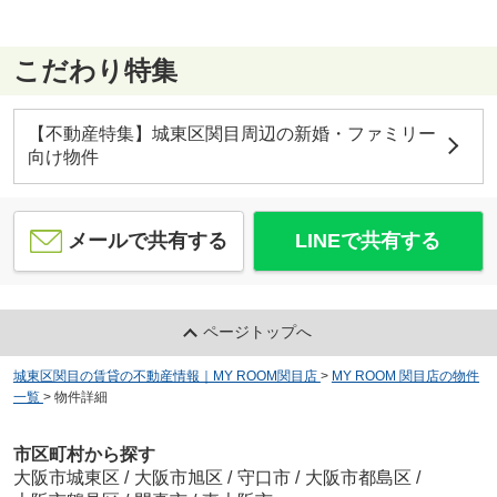
こだわり特集
【不動産特集】城東区関目周辺の新婚・ファミリー
向け物件
メールで共有する
LINEで共有する
ページトップへ
城東区関目の賃貸の不動産情報｜MY ROOM関目店
>
MY ROOM 関目店の物件
一覧
>
物件詳細
市区町村から探す
大阪市城東区
/
大阪市旭区
/
守口市
/
大阪市都島区
/