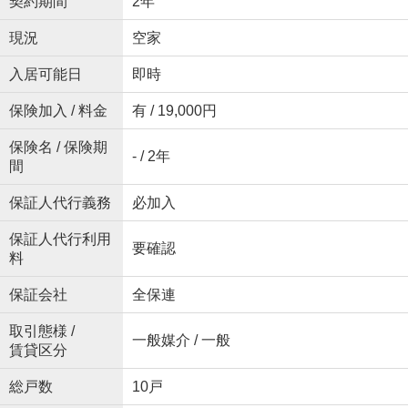
契約期間
2年
現況
空家
入居可能日
即時
保険加入 / 料金
有 / 19,000円
保険名 / 保険期
- / 2年
間
保証人代行義務
必加入
保証人代行利用
要確認
料
保証会社
全保連
取引態様 /
一般媒介 / 一般
賃貸区分
総戸数
10戸