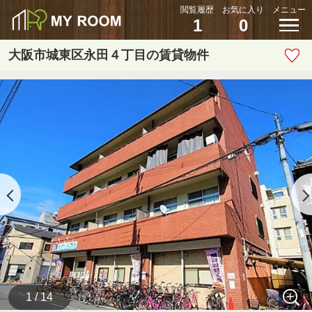
閲覧履歴
お気に入り
メニュー
1
0
大阪市城東区永田４丁目の賃貸物件
1 / 14