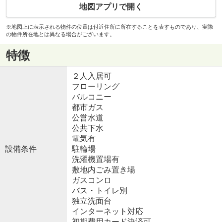
地図アプリで開く
※地図上に表示される物件の位置は付近住所に所在することを表すものであり、実際
の物件所在地とは異なる場合がございます。
特徴
２人入居可
フローリング
バルコニー
都市ガス
公営水道
公共下水
電気有
設備条件
駐輪場
洗濯機置場有
敷地内ごみ置き場
ガスコンロ
バス・トイレ別
独立洗面台
インターネット対応
初期費用カード決済可