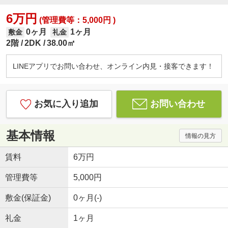
6万円
(管理費等：5,000円 )
0ヶ月
1ヶ月
敷金
礼金
2階
2DK
38.00㎡
LINEアプリでお問い合わせ、オンライン内見・接客できます！
お気に入り追加
お問い合わせ
基本情報
情報の見方
賃料
6万円
管理費等
5,000円
敷金(保証金)
0ヶ月(-)
礼金
1ヶ月