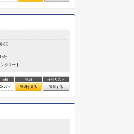
歩8分
15分
コンクリート
面積
詳細
検討リスト
25.07㎡
詳細を見る
追加する