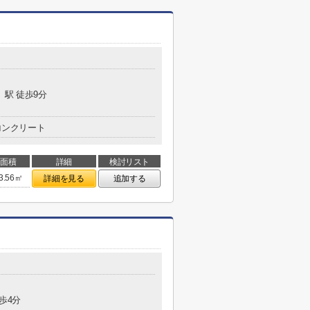
」駅 徒歩9分
コンクリート
面積
詳細
検討リスト
3.56㎡
詳細を見る
追加する
歩4分