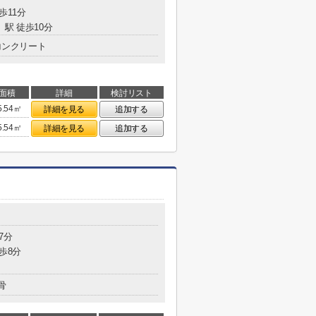
歩11分
」駅 徒歩10分
コンクリート
面積
詳細
検討リスト
5.54㎡
詳細を見る
追加する
5.54㎡
詳細を見る
追加する
7分
歩8分
骨