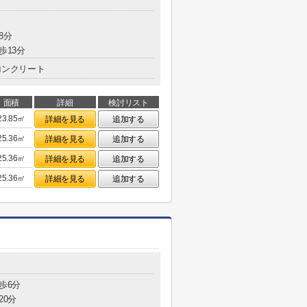
8分
歩13分
コンクリート
面積
詳細
検討リスト
23.85㎡
詳細を見る
追加する
25.36㎡
詳細を見る
追加する
25.36㎡
詳細を見る
追加する
25.36㎡
詳細を見る
追加する
歩6分
20分