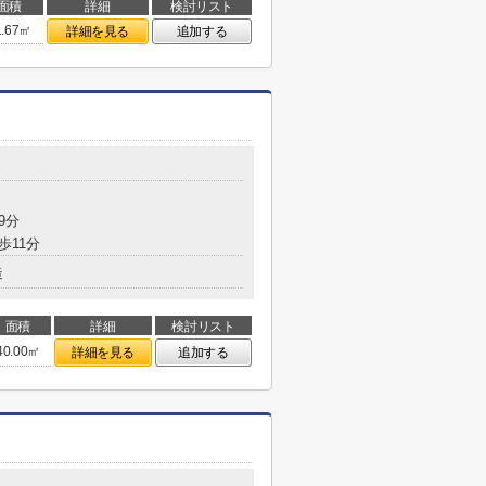
面積
詳細
検討リスト
1.67㎡
詳細を見る
追加する
9分
歩11分
造
面積
詳細
検討リスト
40.00㎡
詳細を見る
追加する