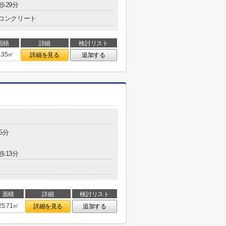
歩29分
コンクリート
面積
詳細
検討リスト
.35㎡
詳細を見る
追加する
5分
歩13分
面積
詳細
検討リスト
25.71㎡
詳細を見る
追加する