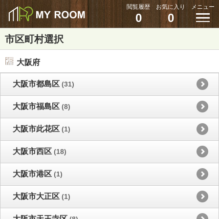
閲覧履歴
お気に入り
メニュー
0
0
市区町村選択
大阪府
大阪市都島区
(31)
大阪市福島区
(8)
大阪市此花区
(1)
大阪市西区
(18)
大阪市港区
(1)
大阪市大正区
(1)
大阪市天王寺区
(8)