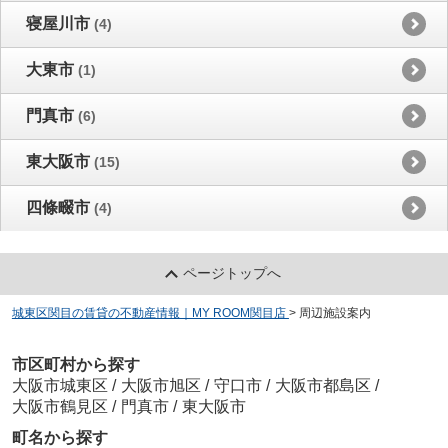
寝屋川市
(4)
大東市
(1)
門真市
(6)
東大阪市
(15)
四條畷市
(4)
ページトップへ
城東区関目の賃貸の不動産情報｜MY ROOM関目店
>
周辺施設案内
市区町村から探す
大阪市城東区
/
大阪市旭区
/
守口市
/
大阪市都島区
/
大阪市鶴見区
/
門真市
/
東大阪市
町名から探す