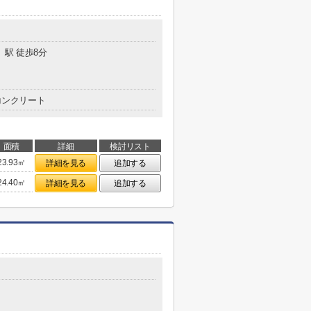
」駅 徒歩8分
コンクリート
面積
詳細
検討リスト
23.93㎡
詳細を見る
追加する
24.40㎡
詳細を見る
追加する