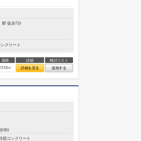
」駅 徒歩7分
コンクリート
面積
詳細
検討リスト
23.55㎡
詳細を見る
追加する
歩9分
鉄筋コンクリート