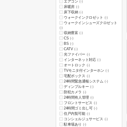
エアコン
(-)
床暖房
(-)
床下収納
(-)
ウォークインクロゼット
(-)
ウォークインシューズクロゼット
(-)
収納豊富
(-)
CS
(-)
BS
(-)
CATV
(-)
光ファイバー
(-)
インターネット対応
(-)
オートロック
(-)
TVモニタ付インターホン
(-)
宅配ボックス
(-)
24時間緊急通報システム
(-)
ディンプルキー
(-)
防犯カメラ
(-)
24時間有人管理
(-)
フロントサービス
(-)
24時間ゴミ出し可
(-)
住戸内覧可能
(-)
コンシェルジュサービス
(-)
駐車場あり
(-)