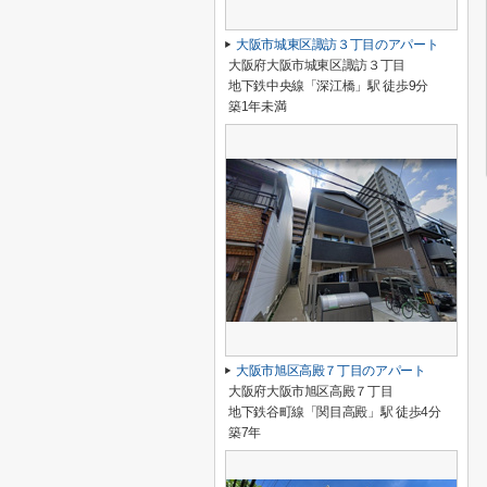
大阪市城東区諏訪３丁目のアパート
大阪府大阪市城東区諏訪３丁目
地下鉄中央線「深江橋」駅 徒歩9分
築1年未満
大阪市旭区高殿７丁目のアパート
大阪府大阪市旭区高殿７丁目
地下鉄谷町線「関目高殿」駅 徒歩4分
築7年