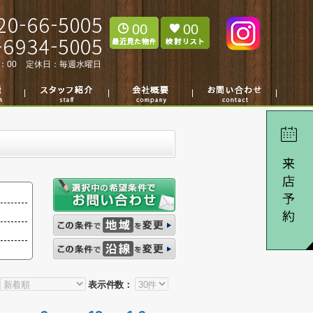
00
00
：00
定休日：
毎週水曜日
表示件数：