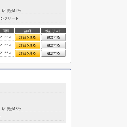
」駅 徒歩12分
コンクリート
面積
詳細
検討リスト
21.66㎡
詳細を見る
追加する
21.66㎡
詳細を見る
追加する
21.66㎡
詳細を見る
追加する
」駅 徒歩13分
造