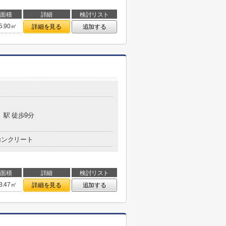
面積
詳細
検討リスト
5.90㎡
詳細を見る
追加する
」駅 徒歩9分
コンクリート
面積
詳細
検討リスト
3.47㎡
詳細を見る
追加する