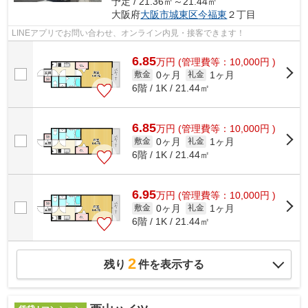
予定 / 21.36㎡～21.44㎡
大阪府
大阪市城東区
今福東
２丁目
LINEアプリでお問い合わせ、オンライン内見・接客できます！
6.85
万
円
(管理費等：10,000円 )
0ヶ月
1ヶ月
敷金
礼金
6階 / 1K / 21.44㎡
6.85
万
円
(管理費等：10,000円 )
0ヶ月
1ヶ月
敷金
礼金
6階 / 1K / 21.44㎡
6.95
万
円
(管理費等：10,000円 )
0ヶ月
1ヶ月
敷金
礼金
6階 / 1K / 21.44㎡
2
残り
件を表示する