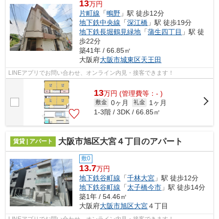
13
万円
片町線
「
鴫野
」駅 徒歩12分
地下鉄中央線
「
深江橋
」駅 徒歩19分
地下鉄長堀鶴見緑地
「
蒲生四丁目
」駅 徒
歩22分
築41年 / 66.85㎡
大阪府
大阪市城東区
天王田
LINEアプリでお問い合わせ、オンライン内見・接客できます！
13
万
円
(管理費等：- )
0ヶ月
1ヶ月
敷金
礼金
1-3階 / 3DK / 66.85㎡
大阪市旭区大宮４丁目のアパート
賃貸 | アパート
敷0
13.7
万円
地下鉄谷町線
「
千林大宮
」駅 徒歩12分
地下鉄谷町線
「
太子橋今市
」駅 徒歩14分
築1年 / 54.46㎡
大阪府
大阪市旭区
大宮
４丁目
LINEアプリでお問い合わせ、オンライン内見・接客できます！