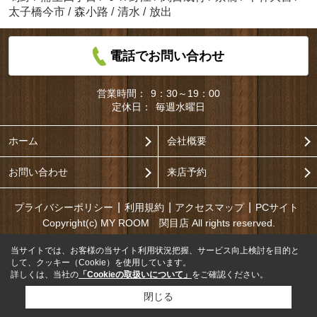
太子橋今市
/
森小路
/
清水
/
放出
電話でお問い合わせ
営業時間：
9：30～19：00
定休日：
毎週水曜日
ホーム
会社概要
お問い合わせ
来店予約
プライバシーポリシー
利用規約
アクセスマップ
PCサイト
Copyright(c) MY ROOM 関目店 All rights reserved.
当サイトでは、お客様の当サイト利用状況把握、サービス向上検討を目的と
して、クッキー（Cookie）を使用しています。
詳しくは、当社の
「Cookieの取扱いについて」
をご確認ください。
閉じる