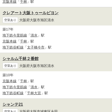
京阪本線
「
千林
」駅
クレアート大阪トゥールビヨン
大阪府大阪市旭区清水
空室あり
築17年
地下鉄今里筋線
「
清水
」駅
京阪本線
「
千林
」駅
地下鉄谷町線
「
太子橋今市
」駅
シャルム千林２番館
大阪府大阪市旭区清水
空室あり
築10年
京阪本線
「
千林
」駅
地下鉄今里筋線
「
清水
」駅
地下鉄谷町線
「
千林大宮
」駅
シャンテ21
大阪府大阪市城東区永田
空室あり