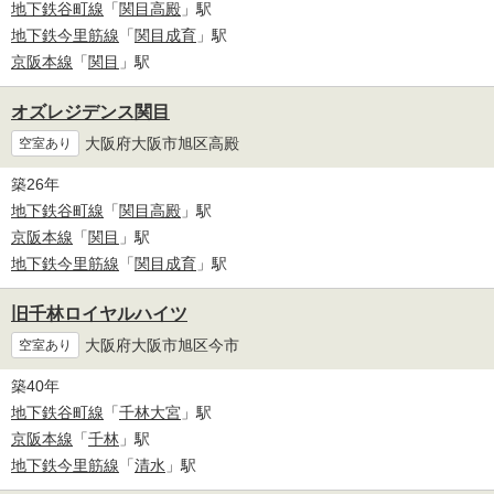
地下鉄谷町線
「
関目高殿
」駅
地下鉄今里筋線
「
関目成育
」駅
京阪本線
「
関目
」駅
オズレジデンス関目
大阪府大阪市旭区高殿
空室あり
築26年
地下鉄谷町線
「
関目高殿
」駅
京阪本線
「
関目
」駅
地下鉄今里筋線
「
関目成育
」駅
旧千林ロイヤルハイツ
大阪府大阪市旭区今市
空室あり
築40年
地下鉄谷町線
「
千林大宮
」駅
京阪本線
「
千林
」駅
地下鉄今里筋線
「
清水
」駅