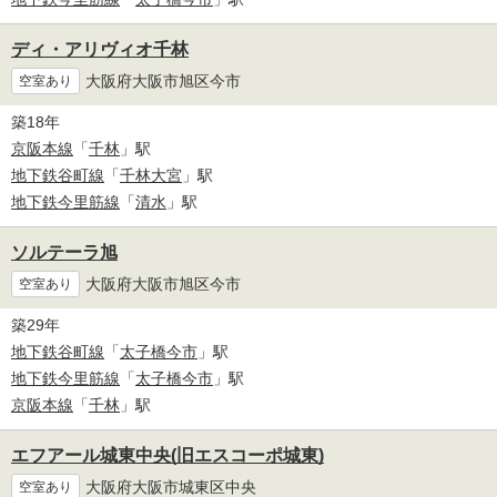
ディ・アリヴィオ千林
大阪府大阪市旭区今市
空室あり
築18年
京阪本線
「
千林
」駅
地下鉄谷町線
「
千林大宮
」駅
地下鉄今里筋線
「
清水
」駅
ソルテーラ旭
大阪府大阪市旭区今市
空室あり
築29年
地下鉄谷町線
「
太子橋今市
」駅
地下鉄今里筋線
「
太子橋今市
」駅
京阪本線
「
千林
」駅
エフアール城東中央(旧エスコーポ城東)
大阪府大阪市城東区中央
空室あり