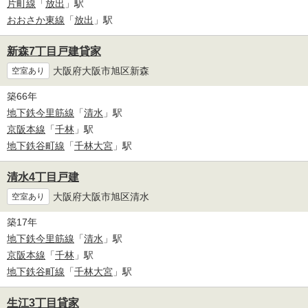
片町線
「
放出
」駅
おおさか東線
「
放出
」駅
新森7丁目戸建貸家
大阪府大阪市旭区新森
空室あり
築66年
地下鉄今里筋線
「
清水
」駅
京阪本線
「
千林
」駅
地下鉄谷町線
「
千林大宮
」駅
清水4丁目戸建
大阪府大阪市旭区清水
空室あり
築17年
地下鉄今里筋線
「
清水
」駅
京阪本線
「
千林
」駅
地下鉄谷町線
「
千林大宮
」駅
生江3丁目貸家