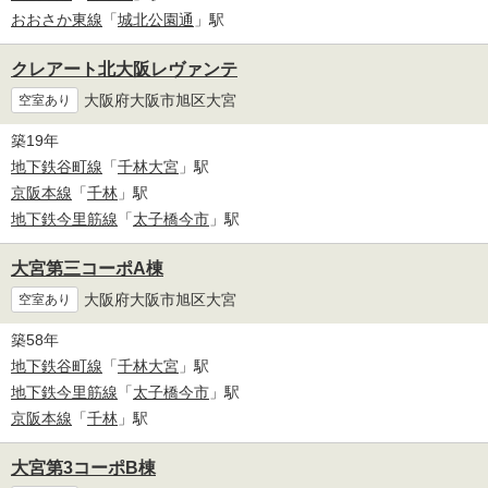
おおさか東線
「
城北公園通
」駅
クレアート北大阪レヴァンテ
大阪府大阪市旭区大宮
空室あり
築19年
地下鉄谷町線
「
千林大宮
」駅
京阪本線
「
千林
」駅
地下鉄今里筋線
「
太子橋今市
」駅
大宮第三コーポA棟
大阪府大阪市旭区大宮
空室あり
築58年
地下鉄谷町線
「
千林大宮
」駅
地下鉄今里筋線
「
太子橋今市
」駅
京阪本線
「
千林
」駅
大宮第3コーポB棟