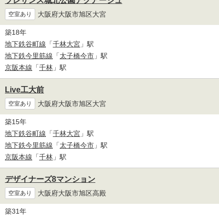
プレサンス城北公園アクアージュ
大阪府大阪市旭区大宮
空室あり
築18年
地下鉄谷町線
「
千林大宮
」駅
地下鉄今里筋線
「
太子橋今市
」駅
京阪本線
「
千林
」駅
Live工大前
大阪府大阪市旭区大宮
空室あり
築15年
地下鉄谷町線
「
千林大宮
」駅
地下鉄今里筋線
「
太子橋今市
」駅
京阪本線
「
千林
」駅
デザイナーズ8マンション
大阪府大阪市旭区高殿
空室あり
築31年