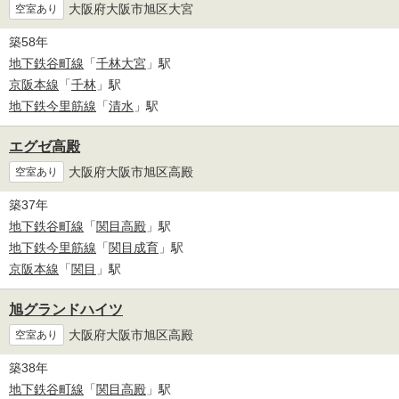
大阪府大阪市旭区大宮
空室あり
築58年
地下鉄谷町線
「
千林大宮
」駅
京阪本線
「
千林
」駅
地下鉄今里筋線
「
清水
」駅
エグゼ高殿
大阪府大阪市旭区高殿
空室あり
築37年
地下鉄谷町線
「
関目高殿
」駅
地下鉄今里筋線
「
関目成育
」駅
京阪本線
「
関目
」駅
旭グランドハイツ
大阪府大阪市旭区高殿
空室あり
築38年
地下鉄谷町線
「
関目高殿
」駅