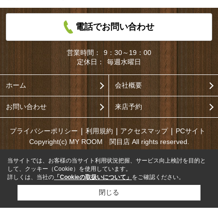
電話でお問い合わせ
営業時間：
9：30～19：00
定休日：
毎週水曜日
ホーム
会社概要
お問い合わせ
来店予約
プライバシーポリシー
利用規約
アクセスマップ
PCサイト
Copyright(c) MY ROOM 関目店 All rights reserved.
当サイトでは、お客様の当サイト利用状況把握、サービス向上検討を目的と
して、クッキー（Cookie）を使用しています。
詳しくは、当社の
「Cookieの取扱いについて」
をご確認ください。
閉じる