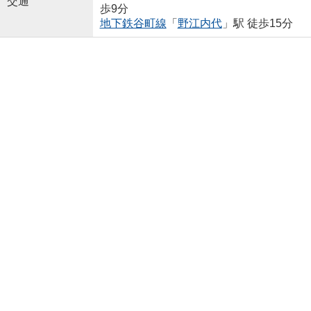
交通
歩9分
地下鉄谷町線
「
野江内代
」駅 徒歩15分