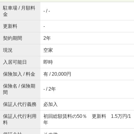
駐車場 / 月額料
- / -
金
更新料
-
契約期間
2年
現況
空家
入居可能日
即時
保険加入 / 料金
有 / 20,000円
保険名 / 保険期
- / 2年
間
保証人代行義務
必加入
保証人代行利用
初回総額賃料の50％ 更新料 1.5万円/1
料
年