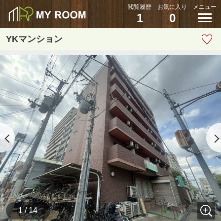
閲覧履歴
お気に入り
メニュー
1
0
YKマンション
1 / 14