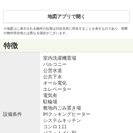
地図アプリで開く
※地図上に表示される物件の位置は付近住所に所在することを表すものであり、実際
の物件所在地とは異なる場合がございます。
特徴
室内洗濯機置場
バルコニー
公営水道
公共下水
オール電化
エレベーター
電気有
駐輪場
敷地内ごみ置き場
設備条件
IHクッキングヒーター
システムキッチン
コンロ１口
バス・トイレ別