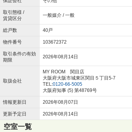
保証会社
その他
取引態様 /
一般媒介 / 一般
賃貸区分
総戸数
40戸
物件番号
103672372
取引条件の有効
2026年08月14日
期限
MY ROOM 関目店
大阪府大阪市城東区関目５丁目5-7
取扱会社
TEL:
0120-66-5005
大阪府知事 (5) 第48769号
情報更新日
2026年08月07日
更新予定日
2026年08月14日
空室一覧