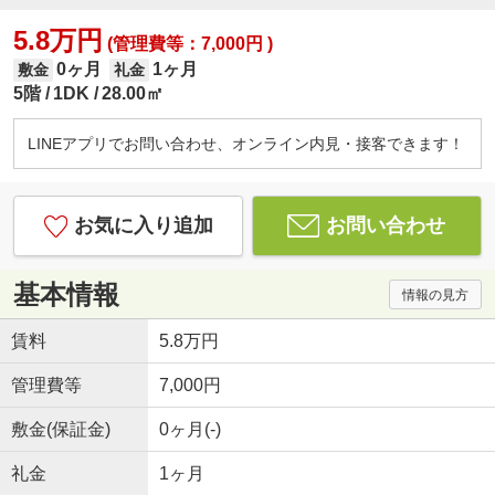
5.8万円
(管理費等：7,000円 )
0ヶ月
1ヶ月
敷金
礼金
5階
1DK
28.00㎡
LINEアプリでお問い合わせ、オンライン内見・接客できます！
お気に入り追加
お問い合わせ
基本情報
情報の見方
賃料
5.8万円
管理費等
7,000円
敷金(保証金)
0ヶ月(-)
礼金
1ヶ月