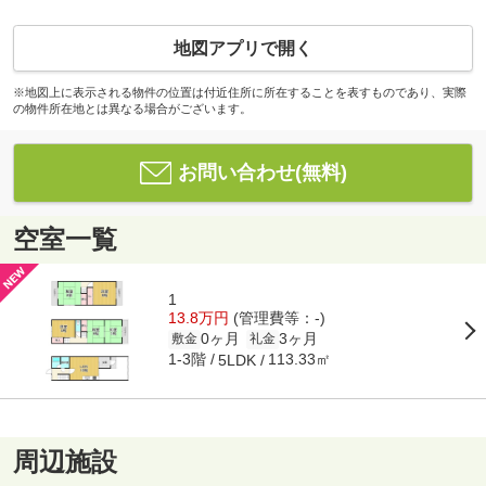
地図アプリで開く
※地図上に表示される物件の位置は付近住所に所在することを表すものであり、実際
の物件所在地とは異なる場合がございます。
お問い合わせ(無料)
空室一覧
1
13.8万円
(管理費等：-)
0ヶ月
3ヶ月
敷金
礼金
1-3階
113.33㎡
5LDK
周辺施設