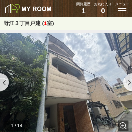
閲覧履歴
お気に入り
メニュー
1
0
野江３丁目戸建 (
1
室)
1 / 14