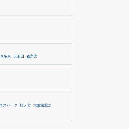
喜多東
天王田
森之宮
ネスパーク
桜ノ宮
大阪城北詰