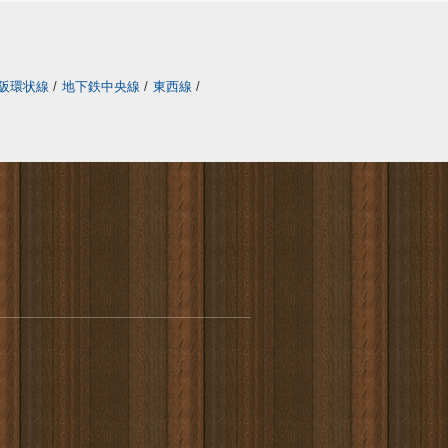
阪環状線
/
地下鉄中央線
/
東西線
/