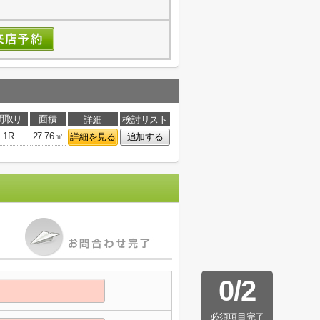
間取り
面積
詳細
検討リスト
1R
27.76㎡
詳細を見る
追加する
0
/
2
必須項目完了