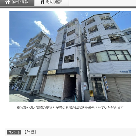
物件情報
周辺施設
※写真や図と実際の現状とが異なる場合は現状を優先させていただきます
【外観】
コメント