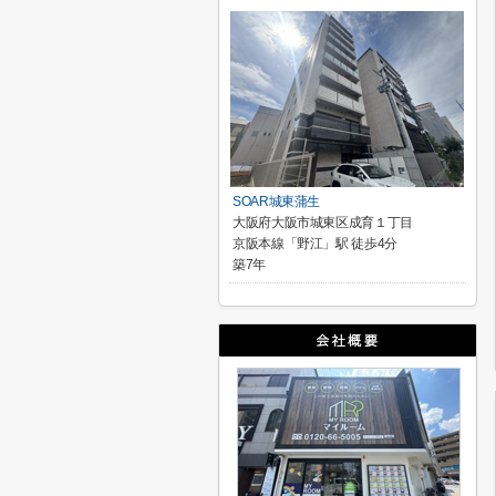
SOAR城東蒲生
大阪府大阪市城東区成育１丁目
京阪本線「野江」駅 徒歩4分
築7年