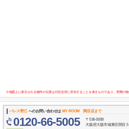
※地図上に表示される物件の位置は付近住所に所在することを表すものであり、実際の物
パレス野江
へのお問い合わせは
MY ROOM 関目店まで
0120-66-5005
〒536-0008
大阪府大阪市城東区関目５丁