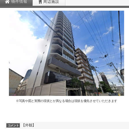
物件情報
周辺施設
※写真や図と実際の現状とが異なる場合は現状を優先させていただきます
【外観】
コメント