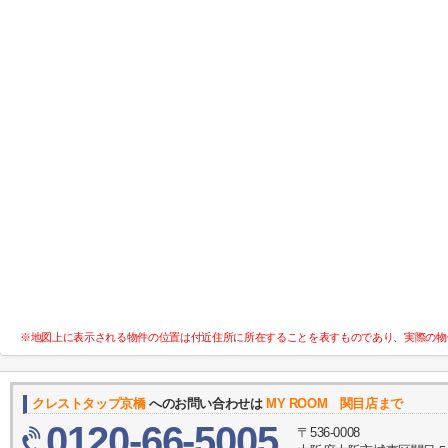
※地図上に表示される物件の位置は付近住所に所在することを表すものであり、実際の物
クレストタップ京橋
へのお問い合わせは
MY ROOM 関目店まで
0120-66-5005
〒536-0008