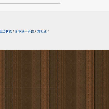
阪環状線
/
地下鉄中央線
/
東西線
/