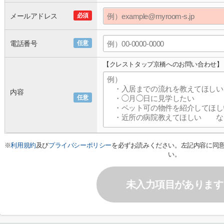
メールアドレス
必須
電話番号
任意
【クレストタップ京橋へのお問い合わせ】
内容
任意
※
利用規約
及び
プライバシーポリシー
を必ずお読みください。左記内容に同
い。
未入力項目があります