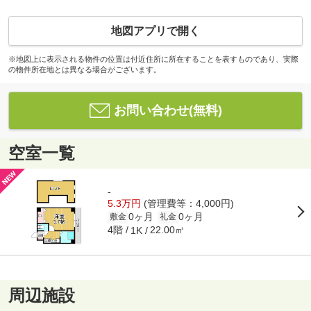
地図アプリで開く
※地図上に表示される物件の位置は付近住所に所在することを表すものであり、実際
の物件所在地とは異なる場合がございます。
お問い合わせ(無料)
空室一覧
-
5.3万円
(管理費等：4,000円)
0ヶ月
0ヶ月
敷金
礼金
4階
22.00㎡
1K
周辺施設