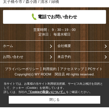
太子橋今市
/
森小路
/
清水
/
緑橋
電話でお問い合わせ
営業時間：
9：30～19：00
定休日：
毎週水曜日
ホーム
会社概要
お問い合わせ
来店予約
プライバシーポリシー
利用規約
アクセスマップ
PCサイト
Copyright(c) MY ROOM 関目店 All rights reserved.
当サイトでは、お客様の当サイト利用状況把握、サービス向上検討を目的と
して、クッキー（Cookie）を使用しています。
詳しくは、当社の
「Cookieの取扱いについて」
をご確認ください。
閉じる