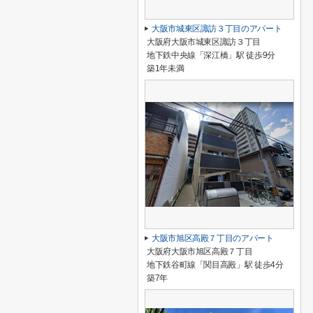
大阪市城東区諏訪３丁目のアパート
大阪府大阪市城東区諏訪３丁目
地下鉄中央線「深江橋」駅 徒歩9分
築1年未満
大阪市旭区高殿７丁目のアパート
大阪府大阪市旭区高殿７丁目
地下鉄谷町線「関目高殿」駅 徒歩4分
築7年