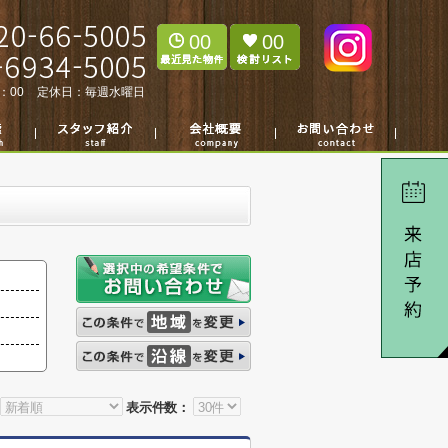
00
00
：00
定休日：
毎週水曜日
表示件数：