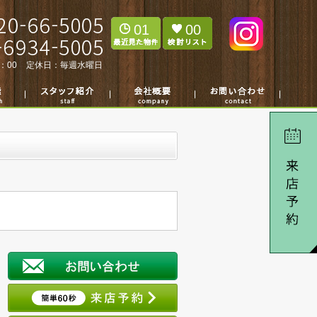
01
00
：00
定休日：
毎週水曜日