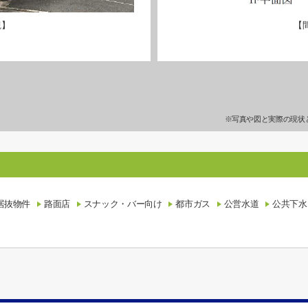
観】
【
※写真や図と実際の現状
居抜物件
路面店
スナック・バー向け
都市ガス
公営水道
公共下水