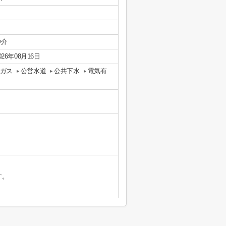
仲介
026年08月16日
ガス
公営水道
公共下水
電気有
す。