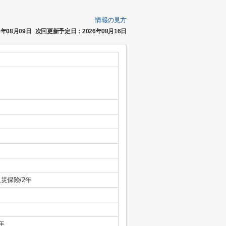
情報の見方
年08月09日
次回更新予定日：2026年08月16日
災保険/2年
年