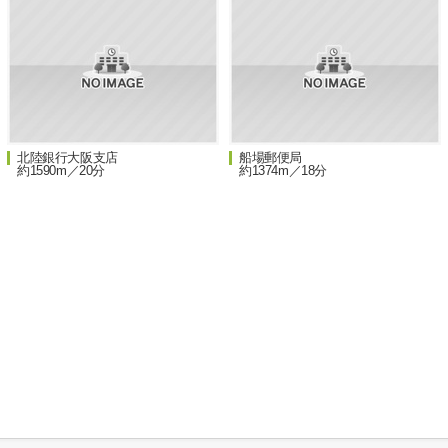
北陸銀行大阪支店
船場郵便局
約1590m／20分
約1374m／18分