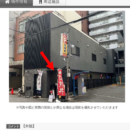
物件情報
周辺施設
※写真や図と実際の現状とが異なる場合は現状を優先させていただきます
【外観】
コメント