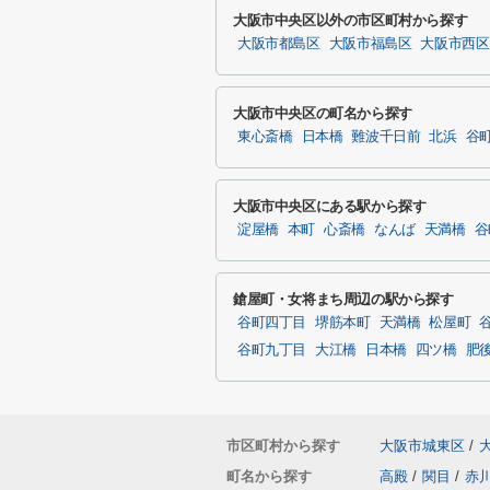
大阪市中央区以外の市区町村から探す
大阪市都島区
大阪市福島区
大阪市西区
大阪市中央区の町名から探す
東心斎橋
日本橋
難波千日前
北浜
谷
大阪市中央区にある駅から探す
淀屋橋
本町
心斎橋
なんば
天満橋
谷
鎗屋町・女将まち周辺の駅から探す
谷町四丁目
堺筋本町
天満橋
松屋町
谷町九丁目
大江橋
日本橋
四ツ橋
肥
市区町村から探す
大阪市城東区
/
町名から探す
高殿
/
関目
/
赤