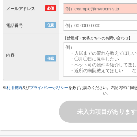
メールアドレス
必須
電話番号
任意
【鎗屋町・女将まちへのお問い合わせ】
内容
任意
※
利用規約
及び
プライバシーポリシー
を必ずお読みください。左記内容に同
い。
未入力項目があります