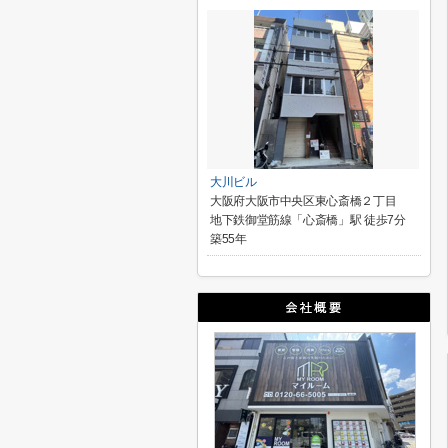
大川ビル
大阪府大阪市中央区東心斎橋２丁目
地下鉄御堂筋線「心斎橋」駅 徒歩7分
築55年