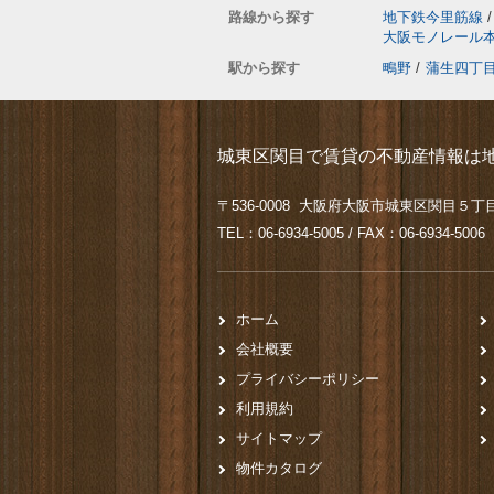
路線から探す
地下鉄今里筋線
/
大阪モノレール
駅から探す
鴫野
/
蒲生四丁
城東区関目で賃貸の不動産情報は地
〒536-0008 大阪府大阪市城東区関目５丁目
TEL：06-6934-5005 / FAX：06-6934-5006
ホーム
会社概要
プライバシーポリシー
利用規約
サイトマップ
物件カタログ