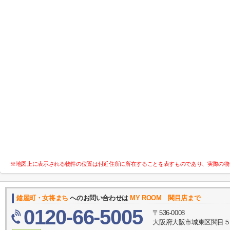
※地図上に表示される物件の位置は付近住所に所在することを表すものであり、実際の物
鎗屋町・女将まち
へのお問い合わせは
MY ROOM 関目店まで
0120-66-5005
〒536-0008
大阪府大阪市城東区関目５丁