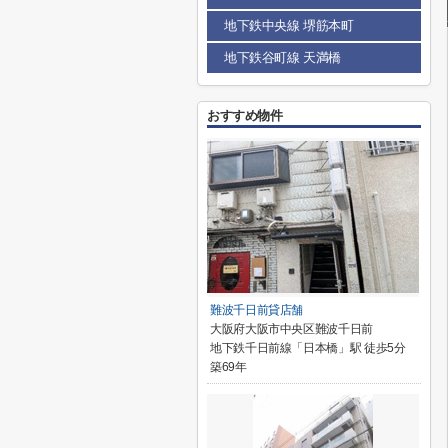
地下鉄中央線 堺筋本町
地下鉄谷町線 天満橋
おすすめ物件
難波千日前貸店舗
大阪府大阪市中央区難波千日前
地下鉄千日前線「日本橋」駅 徒歩5分
築69年