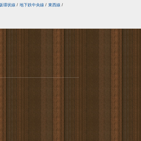
阪環状線
/
地下鉄中央線
/
東西線
/