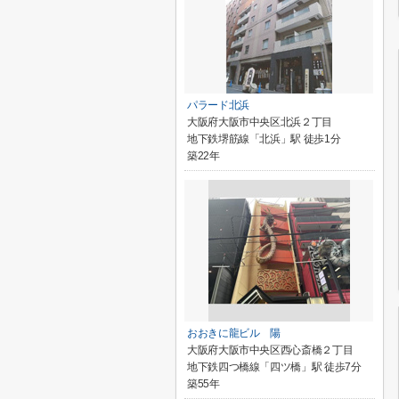
パラード北浜
大阪府大阪市中央区北浜２丁目
地下鉄堺筋線「北浜」駅 徒歩1分
築22年
おおきに龍ビル 陽
大阪府大阪市中央区西心斎橋２丁目
地下鉄四つ橋線「四ツ橋」駅 徒歩7分
築55年