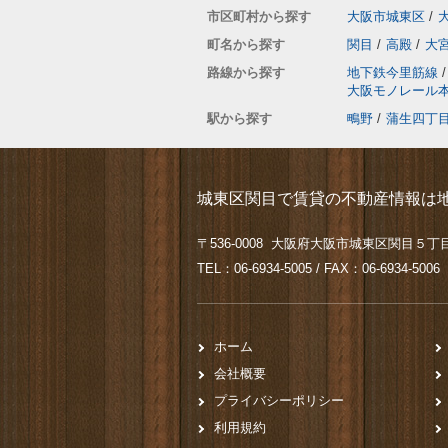
市区町村から探す
大阪市城東区
/
町名から探す
関目
/
高殿
/
大
路線から探す
地下鉄今里筋線
/
大阪モノレール
駅から探す
鴫野
/
蒲生四丁
城東区関目で賃貸の不動産情報は地
〒536-0008 大阪府大阪市城東区関目５丁目
TEL：06-6934-5005 / FAX：06-6934-5006
ホーム
会社概要
プライバシーポリシー
利用規約