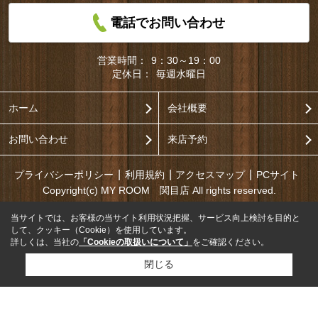
電話でお問い合わせ
営業時間：
9：30～19：00
定休日：
毎週水曜日
ホーム
会社概要
お問い合わせ
来店予約
プライバシーポリシー
利用規約
アクセスマップ
PCサイト
Copyright(c) MY ROOM 関目店 All rights reserved.
当サイトでは、お客様の当サイト利用状況把握、サービス向上検討を目的と
して、クッキー（Cookie）を使用しています。
詳しくは、当社の
「Cookieの取扱いについて」
をご確認ください。
閉じる