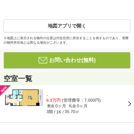
地図アプリで開く
※地図上に表示される物件の位置は付近住所に所在することを表すものであり、実際
の物件所在地とは異なる場合がございます。
お問い合わせ(無料)
空室一覧
-
6.3万円
(管理費等：7,000円)
0ヶ月
0ヶ月
敷金
礼金
3階
35.70㎡
1K