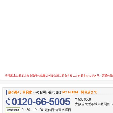
※地図上に表示される物件の位置は付近住所に所在することを表すものであり、実際の物
森小路1丁目貸家
へのお問い合わせは
MY ROOM 関目店まで
0120-66-5005
〒536-0008
大阪府大阪市城東区関目５丁
9：30～19：00 定休日:毎週水曜日