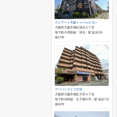
クレアート大阪トゥールビヨン
大阪府大阪市旭区清水５丁目
地下鉄今里筋線「清水」駅 徒歩2分
築17年
アーバンライフ大宮
大阪府大阪市旭区大宮４丁目
地下鉄谷町線「太子橋今市」駅 徒歩7分
築42年