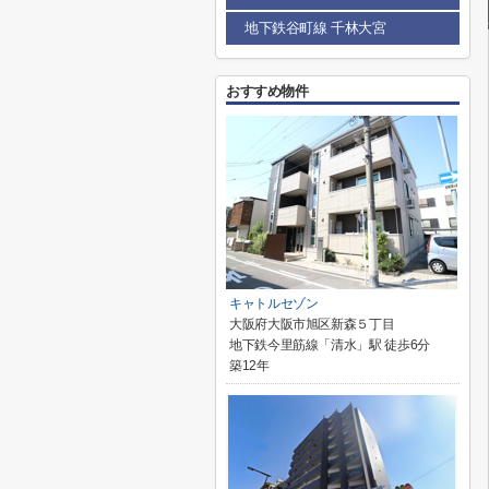
地下鉄谷町線 千林大宮
おすすめ物件
キャトルセゾン
大阪府大阪市旭区新森５丁目
地下鉄今里筋線「清水」駅 徒歩6分
築12年