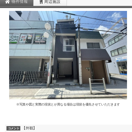
物件情報
周辺施設
※写真や図と実際の現状とが異なる場合は現状を優先させていただきます
【外観】
コメント