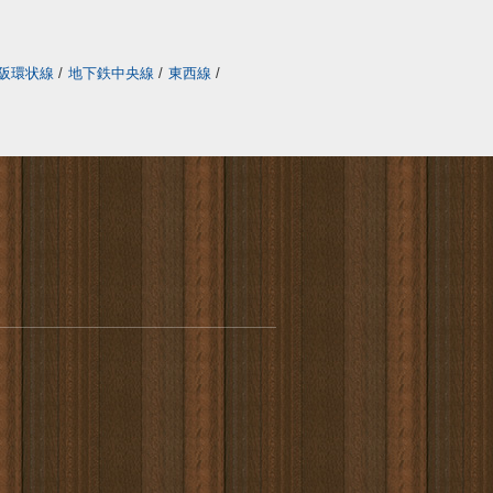
阪環状線
/
地下鉄中央線
/
東西線
/