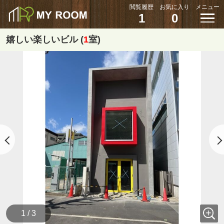
閲覧履歴
お気に入り
メニュー
1
0
嬉しい楽しいビル (
1
室)
1 / 3