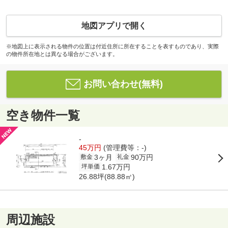
地図アプリで開く
※地図上に表示される物件の位置は付近住所に所在することを表すものであり、実際
の物件所在地とは異なる場合がございます。
お問い合わせ(無料)
空き物件一覧
-
45万円
(管理費等：-)
3ヶ月
90万円
敷金
礼金
1.67万円
坪単価
26.88坪(88.88㎡)
周辺施設