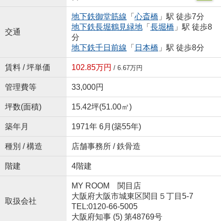
地下鉄御堂筋線
「
心斎橋
」駅 徒歩7分
地下鉄長堀鶴見緑地
「
長堀橋
」駅 徒歩8
交通
分
地下鉄千日前線
「
日本橋
」駅 徒歩8分
賃料 / 坪単価
102.85万円
/ 6.67万円
管理費等
33,000円
坪数(面積)
15.42坪(51.00㎡)
築年月
1971年 6月(築55年)
種別 / 構造
店舗事務所 / 鉄骨造
階建
4階建
MY ROOM 関目店
大阪府大阪市城東区関目５丁目5-7
取扱会社
TEL:0120-66-5005
大阪府知事 (5) 第48769号