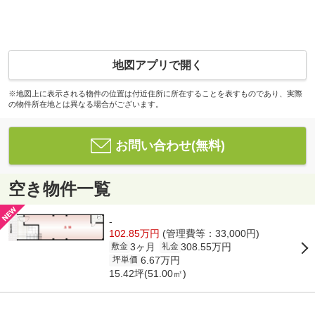
地図アプリで開く
※地図上に表示される物件の位置は付近住所に所在することを表すものであり、実際
の物件所在地とは異なる場合がございます。
お問い合わせ(無料)
空き物件一覧
-
102.85万円
(管理費等：33,000円)
3ヶ月
308.55万円
敷金
礼金
6.67万円
坪単価
15.42坪(51.00㎡)