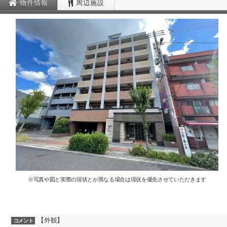
物件情報
周辺施設
※写真や図と実際の現状とが異なる場合は現状を優先させていただきます
【外観】
コメント