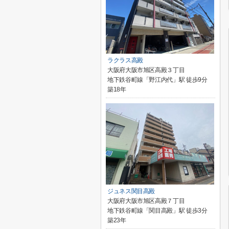
ラクラス高殿
大阪府大阪市旭区高殿３丁目
地下鉄谷町線「野江内代」駅 徒歩9分
築18年
ジュネス関目高殿
大阪府大阪市旭区高殿７丁目
地下鉄谷町線「関目高殿」駅 徒歩3分
築23年