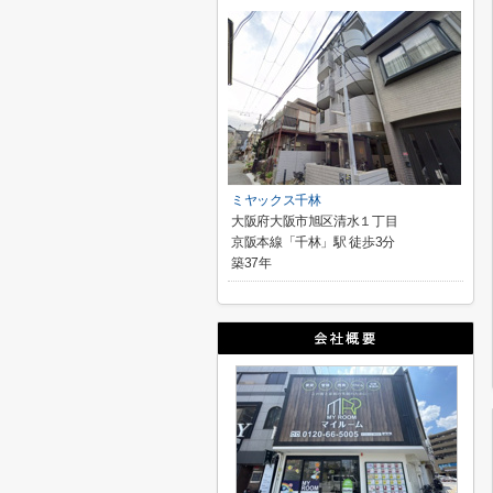
ミヤックス千林
大阪府大阪市旭区清水１丁目
京阪本線「千林」駅 徒歩3分
築37年