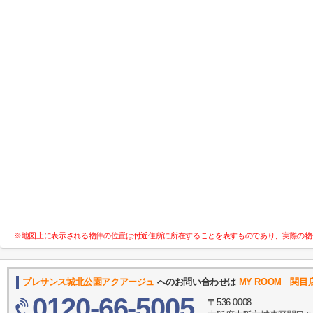
※地図上に表示される物件の位置は付近住所に所在することを表すものであり、実際の物
プレサンス城北公園アクアージュ
へのお問い合わせは
MY ROOM 関目
0120-66-5005
〒536-0008