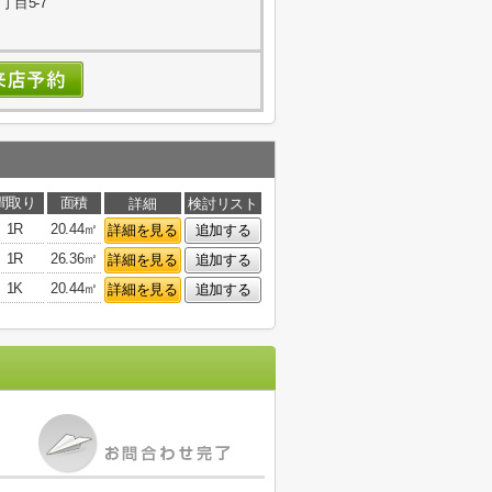
目5-7
間取り
面積
詳細
検討リスト
1R
20.44㎡
詳細を見る
追加する
1R
26.36㎡
詳細を見る
追加する
1K
20.44㎡
詳細を見る
追加する