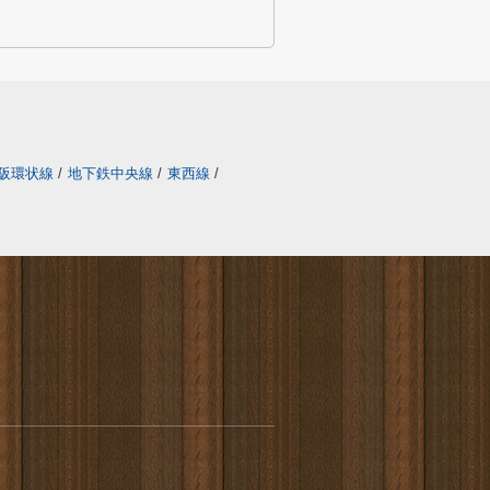
阪環状線
/
地下鉄中央線
/
東西線
/