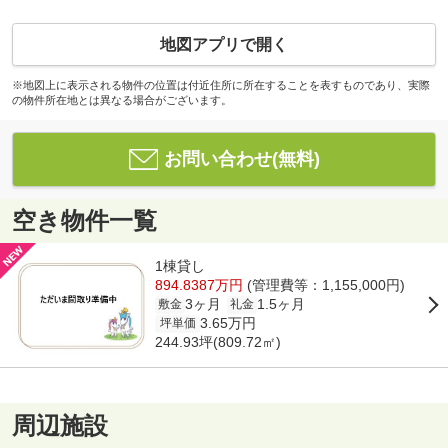
地図アプリで開く
※地図上に表示される物件の位置は付近住所に所在することを表すものであり、実際
の物件所在地とは異なる場合がございます。
お問い合わせ(無料)
空き物件一覧
1棟貸し
894.8387万円
(管理費等：1,155,000円)
3ヶ月
1.5ヶ月
敷金
礼金
3.65万円
坪単価
244.93坪(809.72㎡)
周辺施設