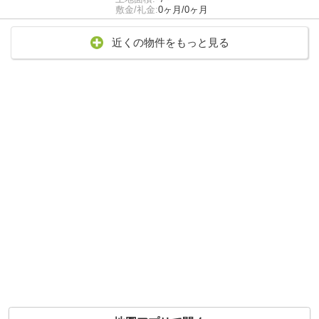
敷金/礼金:
0ヶ月/0ヶ月
近くの物件をもっと見る