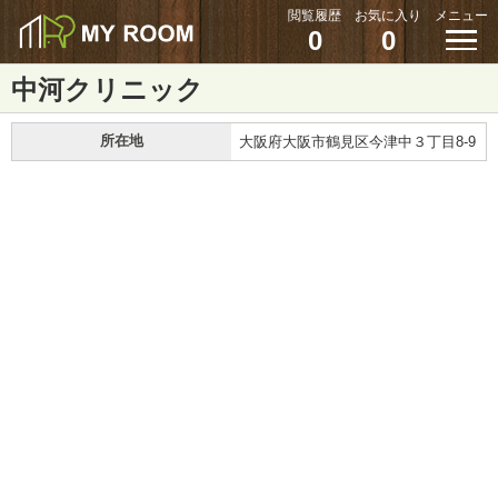
閲覧履歴
お気に入り
メニュー
0
0
中河クリニック
所在地
大阪府大阪市鶴見区今津中３丁目8-9