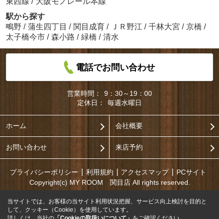
東西線
/
大阪モノレール本線
駅から探す
鴫野
/
蒲生四丁目
/
関目成育
/
ＪＲ野江
/
千林大宮
/
京橋
/
太子橋今市
/
森小路
/
緑橋
/
清水
電話でお問い合わせ
営業時間：
9：30～19：00
定休日：
毎週水曜日
ホーム
会社概要
お問い合わせ
来店予約
プライバシーポリシー
利用規約
アクセスマップ
PCサイト
Copyright(c) MY ROOM 関目店 All rights reserved.
当サイトでは、お客様の当サイト利用状況把握、サービス向上検討を目的と
して、クッキー（Cookie）を使用しています。
詳しくは、当社の
「Cookieの取扱いについて」
をご確認ください。