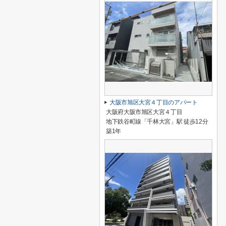
大阪市旭区大宮４丁目のアパート
大阪府大阪市旭区大宮４丁目
地下鉄谷町線「千林大宮」駅 徒歩12分
築1年