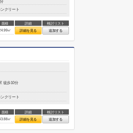
7分
コンクリート
面積
詳細
検討リスト
24.99㎡
詳細を見る
追加する
駅 徒歩10分
コンクリート
面積
詳細
検討リスト
43.88㎡
詳細を見る
追加する