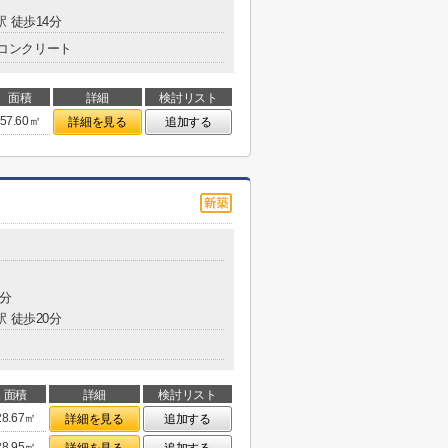
駅 徒歩14分
コンクリート
面積
詳細
検討リスト
57.60㎡
詳細を見る
追加する
3分
駅 徒歩20分
面積
詳細
検討リスト
28.67㎡
詳細を見る
追加する
28.95㎡