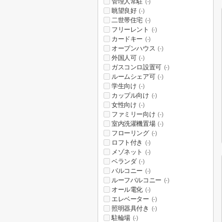
管理人常駐
(-)
眺望良好
(-)
二世帯住宅
(-)
フリーレント
(-)
カードキー
(-)
オープンハウス
(-)
外国人可
(-)
ガスコンロ設置可
(-)
ルームシェア可
(-)
学生向け
(-)
カップル向け
(-)
女性向け
(-)
ファミリー向け
(-)
室内洗濯機置場
(-)
フローリング
(-)
ロフト付き
(-)
メゾネット
(-)
ベランダ
(-)
バルコニー
(-)
ルーフバルコニー
(-)
オール電化
(-)
エレベーター
(-)
照明器具付き
(-)
駐輪場
(-)