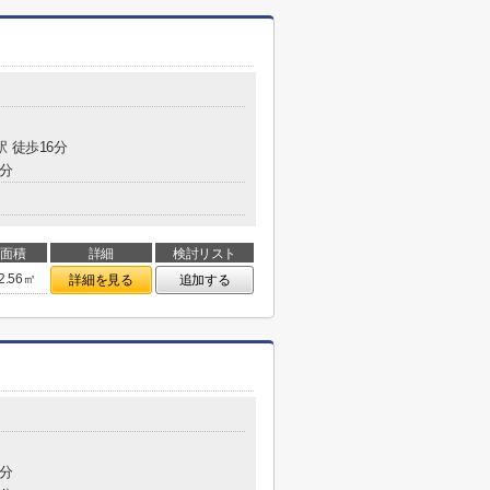
駅 徒歩16分
2分
面積
詳細
検討リスト
2.56㎡
詳細を見る
追加する
6分