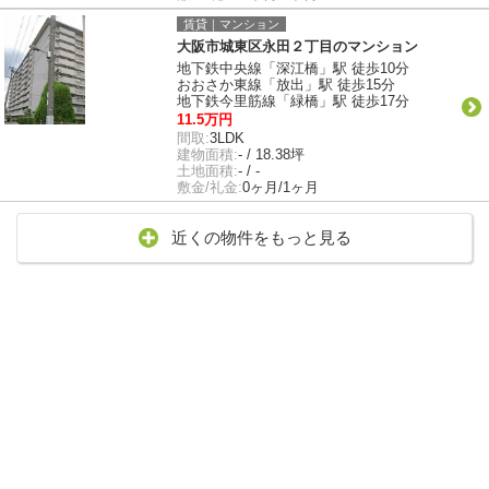
賃貸｜マンション
大阪市城東区永田２丁目のマンション
地下鉄中央線「深江橋」駅 徒歩10分
おおさか東線「放出」駅 徒歩15分
地下鉄今里筋線「緑橋」駅 徒歩17分
11.5万円
間取:
3LDK
建物面積:
- / 18.38坪
土地面積:
- / -
敷金/礼金:
0ヶ月/1ヶ月
近くの物件をもっと見る