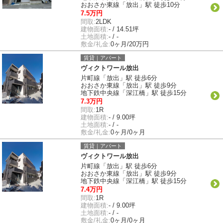
おおさか東線「放出」駅 徒歩10分
7.5万円
間取:
2LDK
建物面積:
- / 14.51坪
土地面積:
- / -
敷金/礼金:
0ヶ月/20万円
賃貸｜アパート
ヴィクトワール放出
片町線「放出」駅 徒歩6分
おおさか東線「放出」駅 徒歩9分
地下鉄中央線「深江橋」駅 徒歩15分
7.3万円
間取:
1R
建物面積:
- / 9.00坪
土地面積:
- / -
敷金/礼金:
0ヶ月/0ヶ月
賃貸｜アパート
ヴィクトワール放出
片町線「放出」駅 徒歩6分
おおさか東線「放出」駅 徒歩9分
地下鉄中央線「深江橋」駅 徒歩15分
7.4万円
間取:
1R
建物面積:
- / 9.00坪
土地面積:
- / -
敷金/礼金:
0ヶ月/0ヶ月