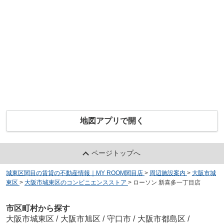
地図アプリで開く
ページトップへ
城東区関目の賃貸の不動産情報｜MY ROOM関目店
>
周辺施設案内
>
大阪市城
東区
>
大阪市城東区のコンビニエンスストア
>
ローソン 新喜多一丁目店
市区町村から探す
大阪市城東区
/
大阪市旭区
/
守口市
/
大阪市都島区
/