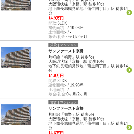
大阪環状線「京橋」駅 徒歩10分
地下鉄長堀鶴見緑地「蒲生四丁目」駅 徒歩14
分
14.9万円
間取:
3LDK
建物面積:
- / 19.96坪
土地面積:
- / -
敷金/礼金:
0ヶ月/2ヶ月
賃貸｜マンション
サンファースト京橋
片町線「鴫野」駅 徒歩5分
大阪環状線「京橋」駅 徒歩10分
地下鉄長堀鶴見緑地「蒲生四丁目」駅 徒歩14
分
14.9万円
間取:
3LDK
建物面積:
- / 19.96坪
土地面積:
- / -
敷金/礼金:
0ヶ月/2ヶ月
賃貸｜マンション
サンファースト京橋
片町線「鴫野」駅 徒歩5分
大阪環状線「京橋」駅 徒歩10分
地下鉄長堀鶴見緑地「蒲生四丁目」駅 徒歩14
分
14.6万円