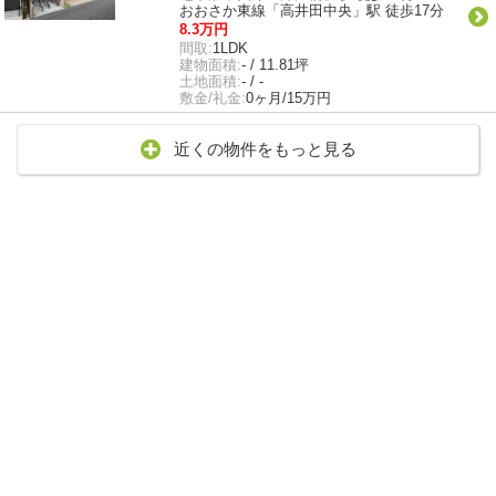
おおさか東線「高井田中央」駅 徒歩17分
8.3万円
間取:
1LDK
建物面積:
- / 11.81坪
土地面積:
- / -
敷金/礼金:
0ヶ月/15万円
近くの物件をもっと見る