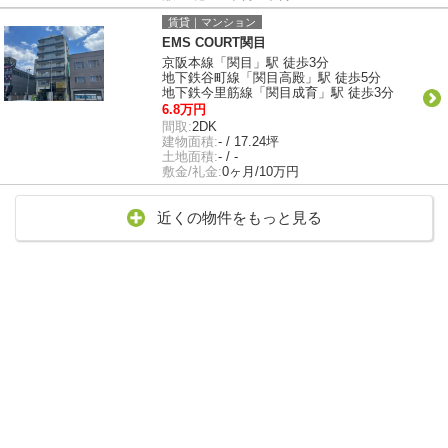
賃貸｜マンション
EMS COURT関目
京阪本線「関目」駅 徒歩3分
地下鉄谷町線「関目高殿」駅 徒歩5分
地下鉄今里筋線「関目成育」駅 徒歩3分
6.8万円
間取:
2DK
建物面積:
- / 17.24坪
土地面積:
- / -
敷金/礼金:
0ヶ月/10万円
近くの物件をもっと見る