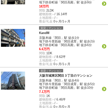
地下鉄谷町線「関目高殿」駅 徒歩9分
18万円
間取:
2LDK
建物面積:
- / 16.14坪
土地面積:
- / -
敷金/礼金:
0ヶ月/1ヶ月
賃貸｜マンション
KandM
京阪本線「関目」駅 徒歩1分
地下鉄今里筋線「関目成育」駅 徒歩2分
地下鉄谷町線「関目高殿」駅 徒歩6分
6.6万円
間取:
1DK
建物面積:
- / 8.62坪
土地面積:
- / -
敷金/礼金:
0ヶ月/1ヶ月
賃貸｜マンション
大阪市城東区関目３丁目のマンション
京阪本線「関目」駅 徒歩4分
地下鉄今里筋線「関目成育」駅 徒歩5分
地下鉄谷町線「関目高殿」駅 徒歩10分
7.1万円
間取:
1K
建物面積:
- / 6.46坪
土地面積:
- / -
敷金/礼金:
0ヶ月/0ヶ月