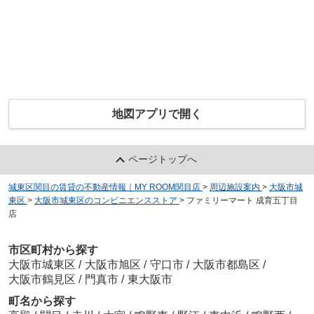
地図アプリで開く
ページトップへ
城東区関目の賃貸の不動産情報｜MY ROOM関目店
>
周辺施設案内
>
大阪市城
東区
>
大阪市城東区のコンビニエンスストア
>
ファミリーマート 成育五丁目
店
市区町村から探す
大阪市城東区
/
大阪市旭区
/
守口市
/
大阪市都島区
/
大阪市鶴見区
/
門真市
/
東大阪市
町名から探す