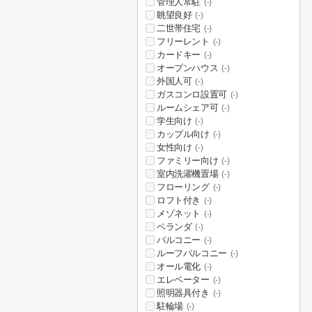
管理人常駐
(-)
眺望良好
(-)
二世帯住宅
(-)
フリーレント
(-)
カードキー
(-)
オープンハウス
(-)
外国人可
(-)
ガスコンロ設置可
(-)
ルームシェア可
(-)
学生向け
(-)
カップル向け
(-)
女性向け
(-)
ファミリー向け
(-)
室内洗濯機置場
(-)
フローリング
(-)
ロフト付き
(-)
メゾネット
(-)
ベランダ
(-)
バルコニー
(-)
ルーフバルコニー
(-)
オール電化
(-)
エレベーター
(-)
照明器具付き
(-)
駐輪場
(-)