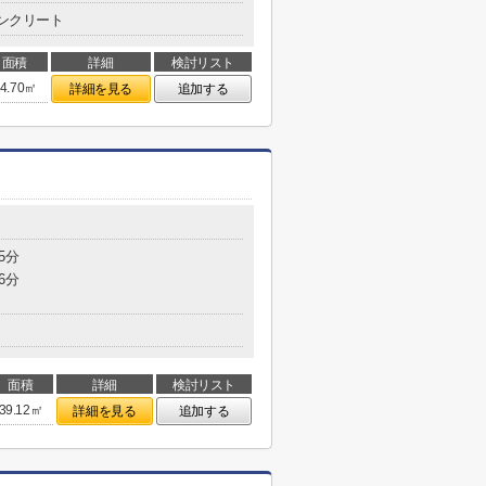
ンクリート
面積
詳細
検討リスト
4.70㎡
詳細を見る
追加する
5分
6分
面積
詳細
検討リスト
39.12㎡
詳細を見る
追加する