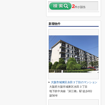
2
件が該当
新着物件
大阪市城東区永田３丁目のマンション
大阪府大阪市城東区永田３丁目
地下鉄中央線「深江橋」駅 徒歩8分
築56年