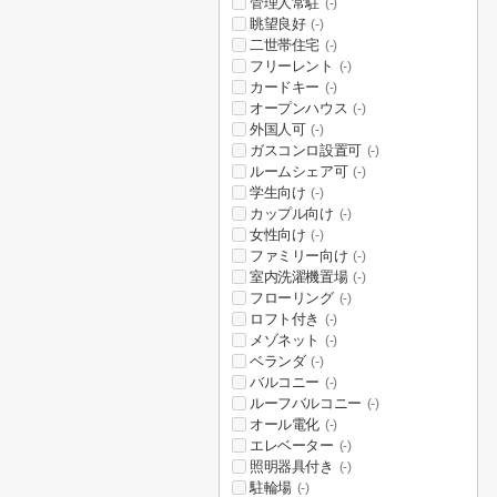
管理人常駐
(-)
眺望良好
(-)
二世帯住宅
(-)
フリーレント
(-)
カードキー
(-)
オープンハウス
(-)
外国人可
(-)
ガスコンロ設置可
(-)
ルームシェア可
(-)
学生向け
(-)
カップル向け
(-)
女性向け
(-)
ファミリー向け
(-)
室内洗濯機置場
(-)
フローリング
(-)
ロフト付き
(-)
メゾネット
(-)
ベランダ
(-)
バルコニー
(-)
ルーフバルコニー
(-)
オール電化
(-)
エレベーター
(-)
照明器具付き
(-)
駐輪場
(-)