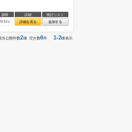
面積
詳細
検討リスト
20.52㎡
詳細を見る
追加する
2
6
1-2
該当公開件数
棟 空き数
件
棟表示