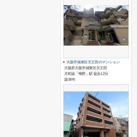
大阪市城東区天王田のマンション
大阪府大阪市城東区天王田
片町線「鴫野」駅 徒歩12分
築38年