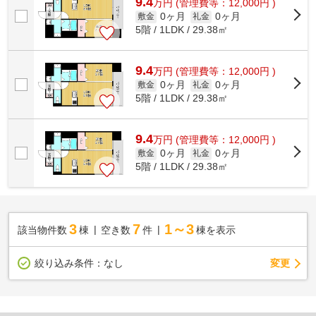
9.4
万
円
(管理費等：12,000円 )
0ヶ月
0ヶ月
敷金
礼金
5階 / 1LDK / 29.38㎡
9.4
万
円
(管理費等：12,000円 )
0ヶ月
0ヶ月
敷金
礼金
5階 / 1LDK / 29.38㎡
9.4
万
円
(管理費等：12,000円 )
0ヶ月
0ヶ月
敷金
礼金
5階 / 1LDK / 29.38㎡
3
7
1～3
該当物件数
棟
空き数
件
棟を表示
変更
絞り込み条件：
なし