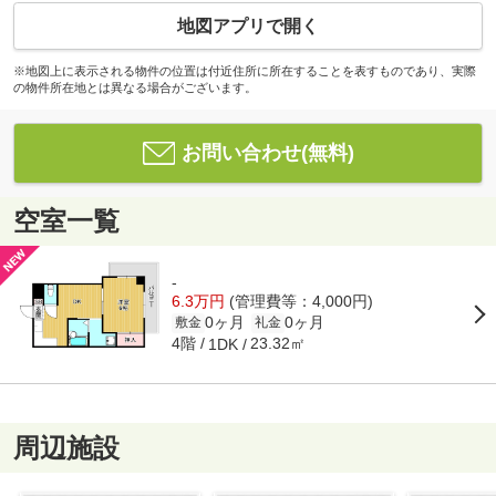
地図アプリで開く
※地図上に表示される物件の位置は付近住所に所在することを表すものであり、実際
の物件所在地とは異なる場合がございます。
お問い合わせ(無料)
空室一覧
-
6.3万円
(管理費等：4,000円)
0ヶ月
0ヶ月
敷金
礼金
4階
23.32㎡
1DK
周辺施設