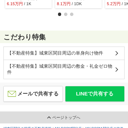
6.15
万
円
/ 1K
8.1
万
円
/ 1DK
5.2
万
円
/ 1
こだわり特集
【不動産特集】城東区関目周辺の単身向け物件
【不動産特集】城東区関目周辺の敷金・礼金ゼロ物
件
メールで共有する
LINEで共有する
ページトップへ