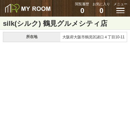
閲覧履歴
お気に入り
メニュー
0
0
silk(シルク) 鶴見グルメシティ店
所在地
大阪府大阪市鶴見区諸口４丁目10-11