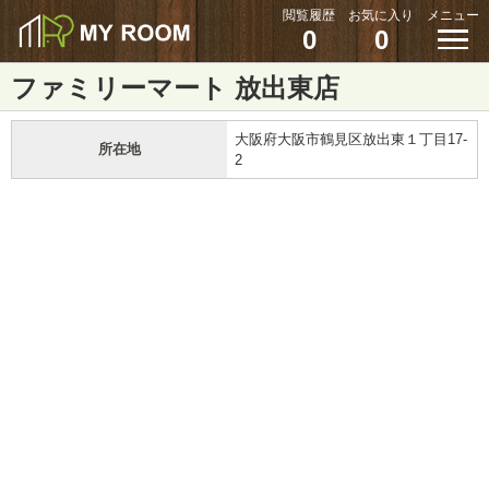
閲覧履歴
お気に入り
メニュー
0
0
ファミリーマート 放出東店
大阪府大阪市鶴見区放出東１丁目17-
所在地
2