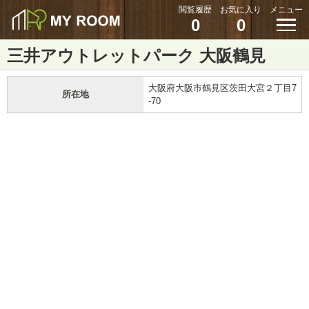
閲覧履歴
お気に入り
メニュー
0
0
三井アウトレットパーク 大阪鶴見
大阪府大阪市鶴見区茨田大宮２丁目7
所在地
-70