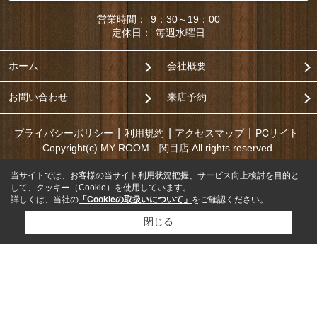
営業時間：
9：30～19：00
定休日：
毎週水曜日
ホーム
会社概要
お問い合わせ
来店予約
プライバシーポリシー
利用規約
アクセスマップ
PCサイト
Copyright(c) MY ROOM 関目店 All rights reserved.
当サイトでは、お客様の当サイト利用状況把握、サービス向上検討を目的と
して、クッキー（Cookie）を使用しています。
詳しくは、当社の
「Cookieの取扱いについて」
をご確認ください。
閉じる