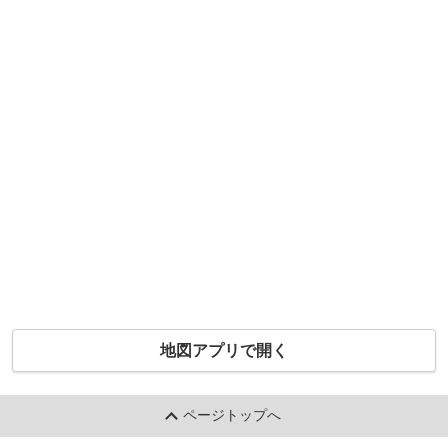
地図アプリで開く
ページトップへ