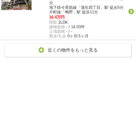
分
地下鉄今里筋線「蒲生四丁目」駅 徒歩5分
片町線「鴫野」駅 徒歩11分
16.4万円
間取:
2LDK
建物面積:
- / 14.03坪
土地面積:
- / -
敷金/礼金:
0ヶ月/1ヶ月
近くの物件をもっと見る