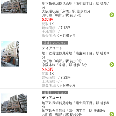
地下鉄長堀鶴見緑地「蒲生四丁目」駅 徒歩7
分
大阪環状線「京橋」駅 徒歩11分
片町線「鴫野」駅 徒歩9分
5.3万円
間取:
1K
建物面積:
- / 7.12坪
土地面積:
- / -
敷金/礼金:
0ヶ月/0ヶ月
賃貸｜マンション
ディアコート
地下鉄長堀鶴見緑地「蒲生四丁目」駅 徒歩8
分
片町線「鴫野」駅 徒歩9分
京阪本線「京橋」駅 徒歩13分
5.6万円
間取:
1K
建物面積:
- / 7.23坪
土地面積:
- / -
敷金/礼金:
0ヶ月/0ヶ月
賃貸｜マンション
ディアコート
地下鉄長堀鶴見緑地「蒲生四丁目」駅 徒歩8
分
地下鉄今里筋線「蒲生四丁目」駅 徒歩8分
片町線「鴫野」駅 徒歩9分