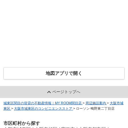
地図アプリで開く
ページトップへ
城東区関目の賃貸の不動産情報｜MY ROOM関目店
>
周辺施設案内
>
大阪市城
東区
>
大阪市城東区のコンビニエンスストア
>
ローソン 鴫野東二丁目店
市区町村から探す