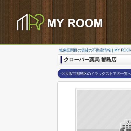
城東区関目の賃貸の不動産情報｜MY ROO
クローバー薬局 都島店
<<大阪市都島区のドラッグストアの一覧