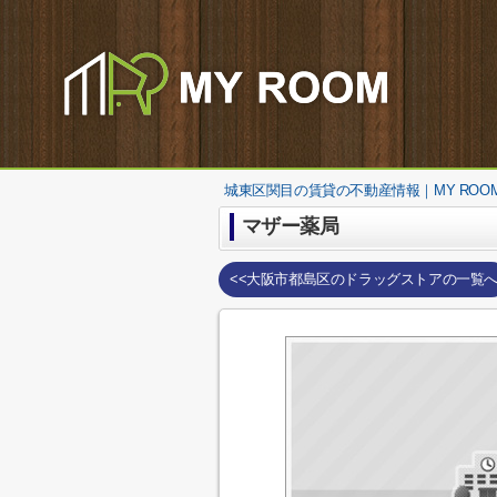
城東区関目の賃貸の不動産情報｜MY ROO
マザー薬局
<<大阪市都島区のドラッグストアの一覧