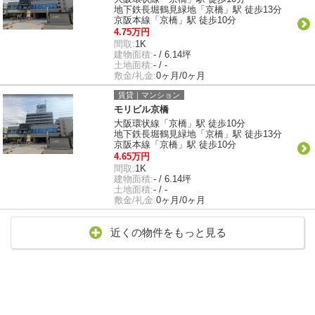
地下鉄長堀鶴見緑地「京橋」駅 徒歩13分
京阪本線「京橋」駅 徒歩10分
4.75万円
間取:
1K
建物面積:
- / 6.14坪
土地面積:
- / -
敷金/礼金:
0ヶ月/0ヶ月
賃貸｜マンション
モリビル京橋
大阪環状線「京橋」駅 徒歩10分
地下鉄長堀鶴見緑地「京橋」駅 徒歩13分
京阪本線「京橋」駅 徒歩10分
4.65万円
間取:
1K
建物面積:
- / 6.14坪
土地面積:
- / -
敷金/礼金:
0ヶ月/0ヶ月
近くの物件をもっと見る