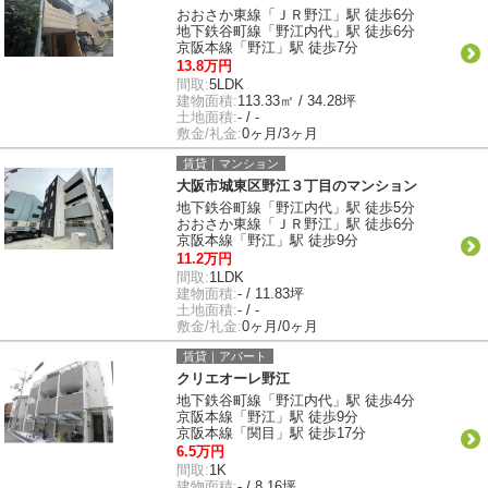
おおさか東線「ＪＲ野江」駅 徒歩6分
地下鉄谷町線「野江内代」駅 徒歩6分
京阪本線「野江」駅 徒歩7分
13.8万円
間取:
5LDK
建物面積:
113.33㎡ / 34.28坪
土地面積:
- / -
敷金/礼金:
0ヶ月/3ヶ月
賃貸｜マンション
大阪市城東区野江３丁目のマンション
地下鉄谷町線「野江内代」駅 徒歩5分
おおさか東線「ＪＲ野江」駅 徒歩6分
京阪本線「野江」駅 徒歩9分
11.2万円
間取:
1LDK
建物面積:
- / 11.83坪
土地面積:
- / -
敷金/礼金:
0ヶ月/0ヶ月
賃貸｜アパート
クリエオーレ野江
地下鉄谷町線「野江内代」駅 徒歩4分
京阪本線「野江」駅 徒歩9分
京阪本線「関目」駅 徒歩17分
6.5万円
間取:
1K
建物面積:
- / 8.16坪