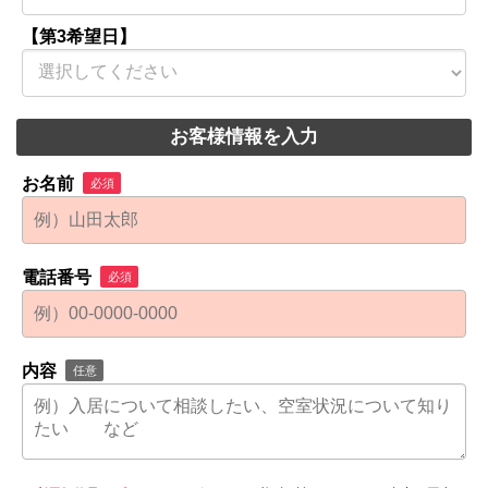
【第3希望日】
お客様情報を入力
お名前
必須
電話番号
必須
内容
任意