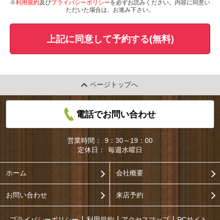
※
利用規約
及び
プライバシーポリシー
を必ずお読みください。内容に同意い
ただいた場合は、お進み下さい。
上記に同意して予約する(無料)
ページトップへ
電話でお問い合わせ
営業時間：
9：30～19：00
定休日：
毎週水曜日
ホーム
会社概要
お問い合わせ
来店予約
プライバシーポリシー
利用規約
アクセスマップ
PCサイト