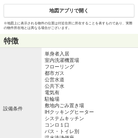
地図アプリで開く
※地図上に表示される物件の位置は付近住所に所在することを表すものであり、実際
の物件所在地とは異なる場合がございます。
特徴
単身者入居
室内洗濯機置場
フローリング
都市ガス
公営水道
公共下水
電気有
駐輪場
敷地内ごみ置き場
設備条件
IHクッキングヒーター
システムキッチン
コンロ１口
バス・トイレ別
温水洗浄便座