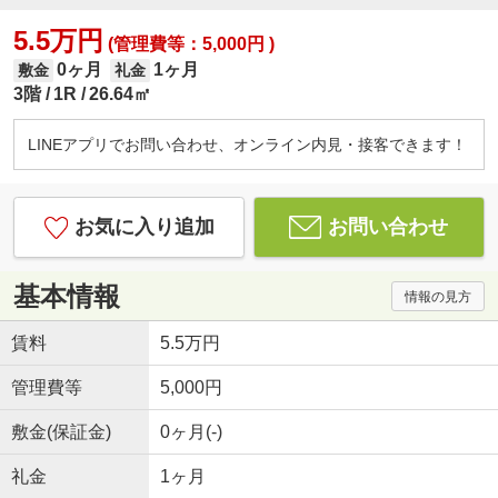
5.5万円
(管理費等：5,000円 )
0ヶ月
1ヶ月
敷金
礼金
3階
1R
26.64㎡
LINEアプリでお問い合わせ、オンライン内見・接客できます！
お気に入り追加
お問い合わせ
基本情報
情報の見方
賃料
5.5万円
管理費等
5,000円
敷金(保証金)
0ヶ月(-)
礼金
1ヶ月