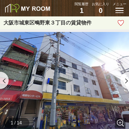
閲覧履歴
お気に入り
メニュー
1
0
大阪市城東区鴫野東３丁目の賃貸物件
1 / 14