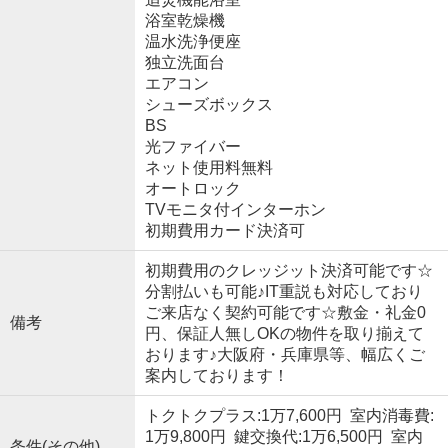
浴室乾燥機
温水洗浄便座
独立洗面台
エアコン
シューズボックス
BS
光ファイバー
ネット使用料無料
オートロック
TVモニタ付インターホン
初期費用カード決済可
初期費用のクレッジット決済可能です☆
分割払いも可能♪IT重説も対応しており
ご来店なく契約可能です☆敷金・礼金0
備考
円、保証人無しOKの物件を取り揃えて
おります♪大阪府・兵庫県等、幅広くご
案内しております！
トクトクプラス:1万7,600円 室内消毒費:
1万9,800円 鍵交換代:1万6,500円 室内
条件(その他)