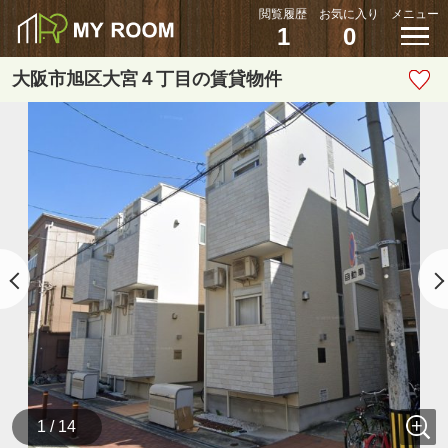
閲覧履歴
お気に入り
メニュー
1
0
大阪市旭区大宮４丁目の賃貸物件
1 / 14