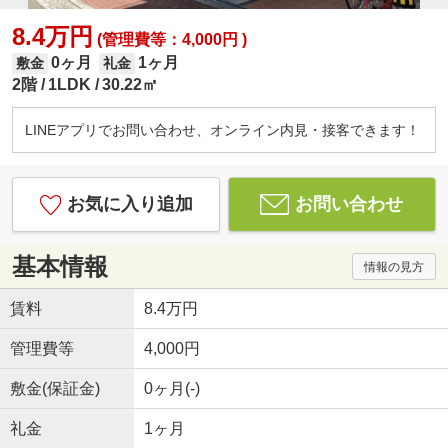
8.4万円
(管理費等：4,000円 )
0ヶ月
1ヶ月
敷金
礼金
2階
1LDK
30.22㎡
LINEアプリでお問い合わせ、オンライン内見・接客できます！
お気に入り追加
お問い合わせ
基本情報
情報の見方
賃料
8.4万円
管理費等
4,000円
敷金(保証金)
0ヶ月(-)
礼金
1ヶ月