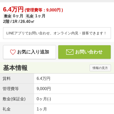
6.4万円
(管理費等：9,000円 )
0ヶ月
1ヶ月
敷金
礼金
2階
1R
26.40㎡
LINEアプリでお問い合わせ、オンライン内見・接客できます！
お気に入り追加
お問い合わせ
基本情報
情報の見方
賃料
6.4万円
管理費等
9,000円
敷金(保証金)
0ヶ月(-)
礼金
1ヶ月