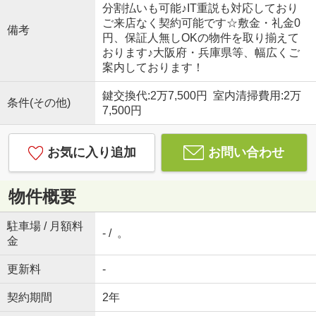
分割払いも可能♪IT重説も対応しており
ご来店なく契約可能です☆敷金・礼金0
備考
円、保証人無しOKの物件を取り揃えて
おります♪大阪府・兵庫県等、幅広くご
案内しております！
鍵交換代:2万7,500円 室内清掃費用:2万
条件(その他)
7,500円
お気に入り追加
お問い合わせ
物件概要
駐車場 / 月額料
- / 。
金
更新料
-
契約期間
2年