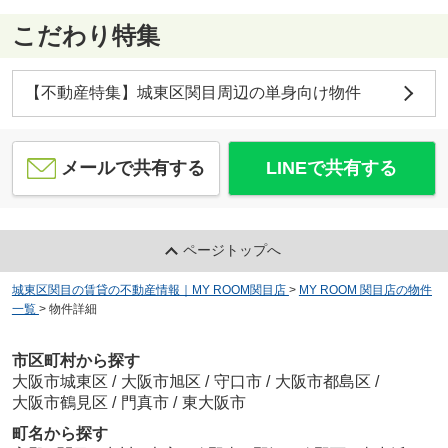
こだわり特集
【不動産特集】城東区関目周辺の単身向け物件
メールで共有する
LINEで共有する
ページトップへ
城東区関目の賃貸の不動産情報｜MY ROOM関目店
>
MY ROOM 関目店の物件
一覧
>
物件詳細
市区町村から探す
大阪市城東区
/
大阪市旭区
/
守口市
/
大阪市都島区
/
大阪市鶴見区
/
門真市
/
東大阪市
町名から探す