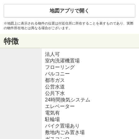
地図アプリで開く
※地図上に表示される物件の位置は付近住所に所在することを表すものであり、実際
の物件所在地とは異なる場合がございます。
特徴
法人可
室内洗濯機置場
フローリング
バルコニー
都市ガス
公営水道
公共下水
24時間換気システム
エレベーター
電気有
駐輪場
バイク置場あり
敷地内ごみ置き場
ガスコンロ