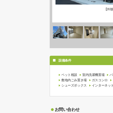
【外
設備条件
ペット相談
室内洗濯機置場
バ
敷地内ごみ置き場
ガスコンロ
シューズボックス
インターネッ
お問い合わせ