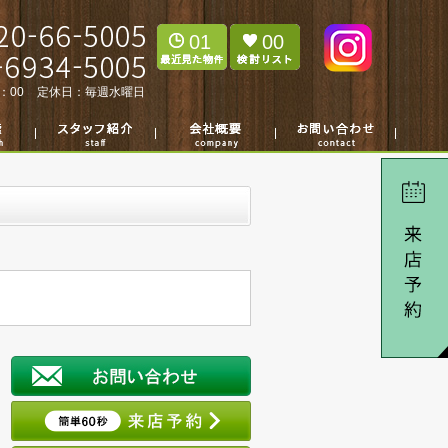
01
00
：00
定休日：
毎週水曜日