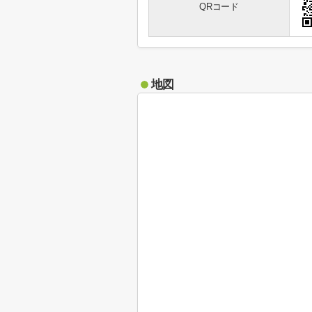
QRコード
地図