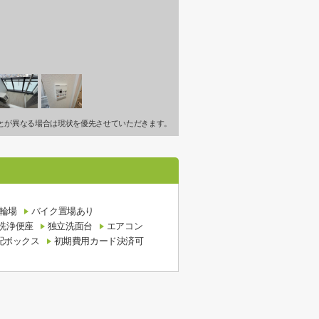
とが異なる場合は現状を優先させていただきます。
輪場
バイク置場あり
洗浄便座
独立洗面台
エアコン
配ボックス
初期費用カード決済可