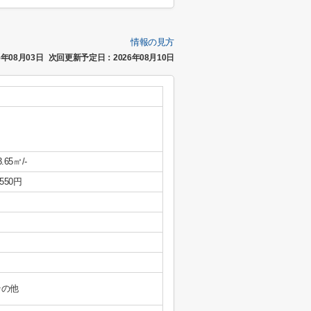
情報の見方
年08月03日
次回更新予定日：2026年08月10日
3.65㎡/-
,550円
その他