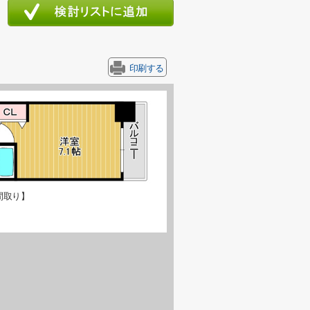
印刷する
間取り】